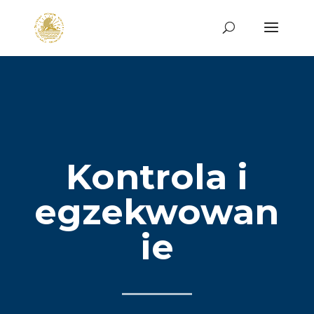
Kontrola i
egzekwowan
ie